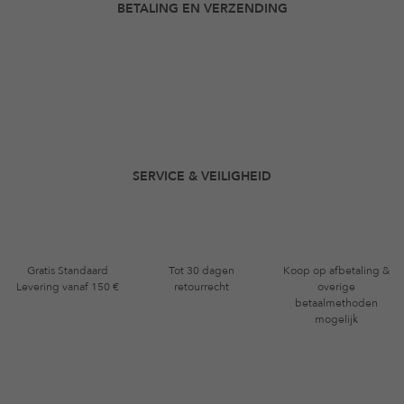
BETALING EN VERZENDING
SERVICE & VEILIGHEID
Gratis Standaard
Tot 30 dagen
Koop op afbetaling &
Levering vanaf 150 €
retourrecht
overige
betaalmethoden
mogelijk