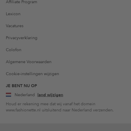
Affiliate Program
Lexicon
Vacatures
Privacyverklaring
Colofon
Algemene Voorwaarden
Cookie-instellingen wijzigen
JE BENT NU OP
Nederland
land wijzigen
Houd er rekening mee dat wij vanaf het domein
www.fashionette.nl uitsluitend naar Nederland verzenden.