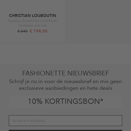
CHRISTIAN LOUBOUTIN
Pyraclou Espadrilles Cork Blush
Sandalen met hak
€ 798,50
€ 845
FASHIONETTE NIEUWSBRIEF
Schrijf je nu in voor de nieuwsbrief en mis geen
exclusieve aanbiedingen en hete deals
10% KORTINGSBON*