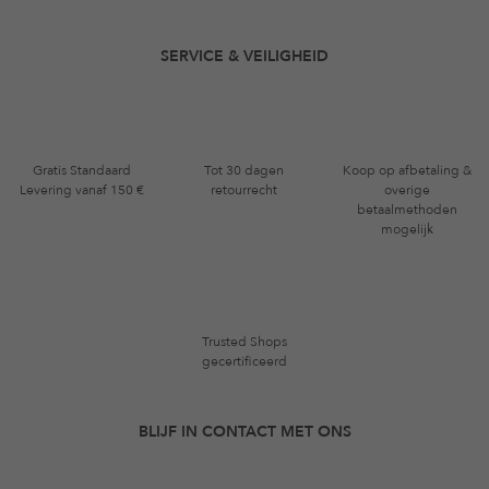
SERVICE & VEILIGHEID
Gratis Standaard
Tot 30 dagen
Koop op afbetaling &
Levering vanaf 150 €
retourrecht
overige
betaalmethoden
mogelijk
Trusted Shops
gecertificeerd
BLIJF IN CONTACT MET ONS