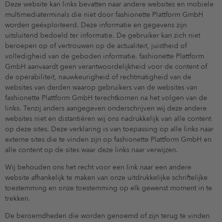
Deze website kan links bevatten naar andere websites en mobiele
multimediaterminals die niet door fashionette Plattform GmbH
worden geëxploiteerd. Deze informatie en gegevens zijn
uitsluitend bedoeld ter informatie. De gebruiker kan zich niet
beroepen op of vertrouwen op de actualiteit, juistheid of
volledigheid van de geboden informatie. fashionette Plattform
GmbH aanvaardt geen verantwoordelijkheid voor de content of
de operabiliteit, nauwkeurigheid of rechtmatigheid van de
websites van derden waarop gebruikers van de websites van
fashionette Plattform GmbH terechtkomen na het volgen van de
links. Tenzij anders aangegeven onderschrijven wij deze andere
websites niet en distantiëren wij ons nadrukkelijk van alle content
op deze sites. Deze verklaring is van toepassing op alle links naar
externe sites die te vinden zijn op fashionette Plattform GmbH en
alle content op de sites waar deze links naar verwijzen.
Wij behouden ons het recht voor een link naar een andere
website afhankelijk te maken van onze uitdrukkelijke schriftelijke
toestemming en onze toestemming op elk gewenst moment in te
trekken.
De beroemdheden die worden genoemd of zijn terug te vinden