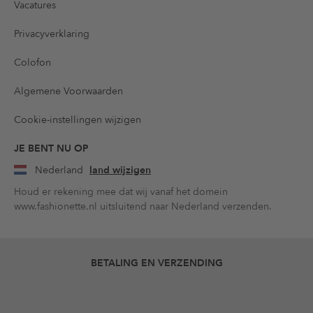
Vacatures
Privacyverklaring
Colofon
Algemene Voorwaarden
Cookie-instellingen wijzigen
JE BENT NU OP
Nederland
land wijzigen
Houd er rekening mee dat wij vanaf het domein
www.fashionette.nl uitsluitend naar Nederland verzenden.
BETALING EN VERZENDING