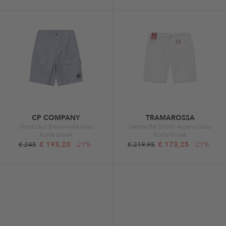
CP COMPANY
TRAMAROSSA
Shorts aus Baumwolle blau
Gestreifte Shorts Ascanio blau
Korte broek
Korte broek
€ 193,20
-21%
€ 173,25
-21%
€ 245
€ 219,95