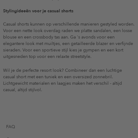
Stylingideeën voor je casual shorts
Casual shorts kunnen op verschillende manieren gestyled worden.
Voor een nette look overdag raden we platte sandalen, een losse
blouse en een crossbody tas aan. Ga 's avonds voor een
elegantere look met muiltjes, een getailleerde blazer en verfijnde
sieraden. Voor een sportieve stijl kies je gympen en een kort
uitgesneden top voor een relaxte streetstyle.
Wil je de perfecte resort look? Combineer dan een luchtige
casual short met een tuniek en een oversized zonnebril.
Lichtgewicht materialen en laagjes maken het verschil - altijd
casual, altijd stijlvol.
FAQ