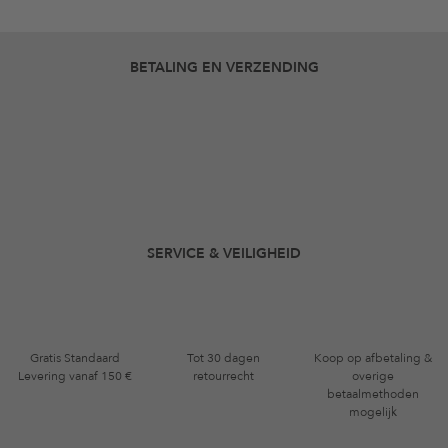
BETALING EN VERZENDING
SERVICE & VEILIGHEID
Gratis Standaard
Tot 30 dagen
Koop op afbetaling &
Levering vanaf 150 €
retourrecht
overige
betaalmethoden
mogelijk