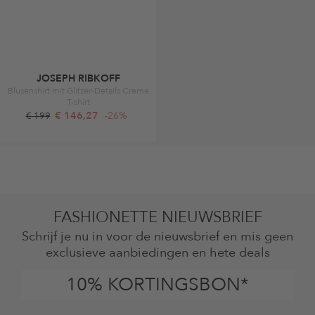
JOSEPH RIBKOFF
Blusenshirt mit Glitzer-Details Creme
T-shirt
€ 146,27
-26%
€ 199
FASHIONETTE NIEUWSBRIEF
Schrijf je nu in voor de nieuwsbrief en mis geen
exclusieve aanbiedingen en hete deals
10% KORTINGSBON*