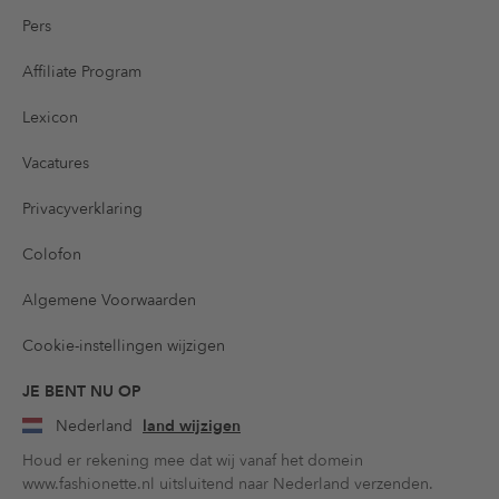
Pers
Affiliate Program
Lexicon
Vacatures
Privacyverklaring
Colofon
Algemene Voorwaarden
Cookie-instellingen wijzigen
JE BENT NU OP
Nederland
land wijzigen
Houd er rekening mee dat wij vanaf het domein
www.fashionette.nl uitsluitend naar Nederland verzenden.