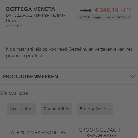
BOTTEGA VENETA
€ 348,10
-11%
€ 390
BV1322S-002 Havana-Havana-
of 12 termijnen van elk
€ 33,36
Brown
Zonnebril
Nog maar
artikels op voorraad. Bestel nu en verzeker je van het
gewenste product
PRODUCTKENMERKEN
Accessoires
Zonnebrillen
Bottega Veneta
GROOTS GEDACHT:
LATE SUMMER FAVORITES
BEACH BAGS