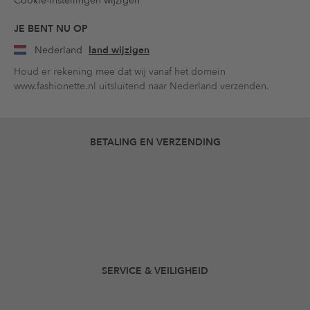
Cookie-instellingen wijzigen
JE BENT NU OP
Nederland
land wijzigen
Houd er rekening mee dat wij vanaf het domein
www.fashionette.nl uitsluitend naar Nederland verzenden.
BETALING EN VERZENDING
SERVICE & VEILIGHEID