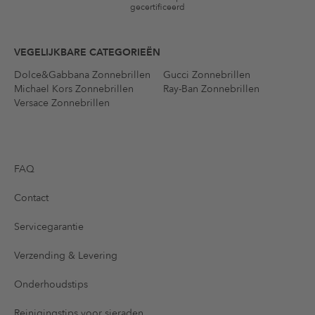
gecertificeerd
VEGELIJKBARE CATEGORIEËN
Dolce&Gabbana Zonnebrillen
Gucci Zonnebrillen
Michael Kors Zonnebrillen
Ray-Ban Zonnebrillen
Versace Zonnebrillen
FAQ
Contact
Servicegarantie
Verzending & Levering
Onderhoudstips
Reinigingstips voor sieraden