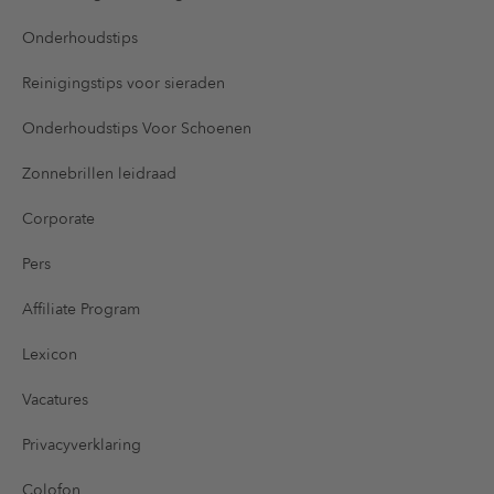
Onderhoudstips
Reinigingstips voor sieraden
Onderhoudstips Voor Schoenen
Zonnebrillen leidraad
Corporate
Pers
Affiliate Program
Lexicon
Vacatures
Privacyverklaring
Colofon