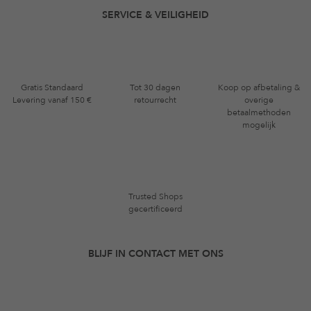
SERVICE & VEILIGHEID
Gratis Standaard
Tot 30 dagen
Koop op afbetaling &
Levering vanaf 150 €
retourrecht
overige
betaalmethoden
mogelijk
Trusted Shops
gecertificeerd
BLIJF IN CONTACT MET ONS