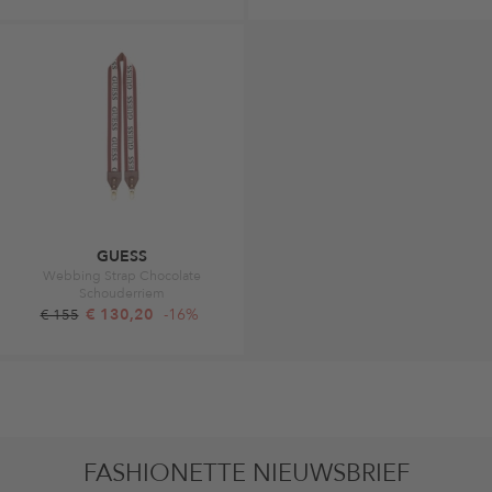
GUESS
Webbing Strap Chocolate
Schouderriem
€ 130,20
-16%
€ 155
FASHIONETTE NIEUWSBRIEF