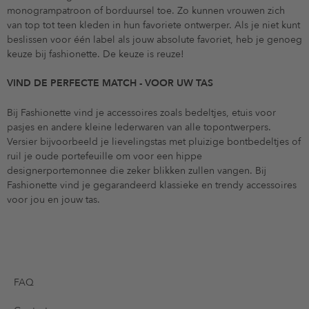
monogrampatroon of borduursel toe. Zo kunnen vrouwen zich
van top tot teen kleden in hun favoriete ontwerper. Als je niet kunt
beslissen voor één label als jouw absolute favoriet, heb je genoeg
keuze bij fashionette. De keuze is reuze!
VIND DE PERFECTE MATCH - VOOR UW TAS
Bij Fashionette vind je accessoires zoals bedeltjes, etuis voor
pasjes en andere kleine lederwaren van alle topontwerpers.
Versier bijvoorbeeld je lievelingstas met pluizige bontbedeltjes of
ruil je oude portefeuille om voor een hippe
designerportemonnee die zeker blikken zullen vangen. Bij
Fashionette vind je gegarandeerd klassieke en trendy accessoires
voor jou en jouw tas.
FAQ