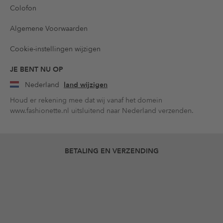
Colofon
Algemene Voorwaarden
Cookie-instellingen wijzigen
JE BENT NU OP
Nederland
land wijzigen
Houd er rekening mee dat wij vanaf het domein
www.fashionette.nl uitsluitend naar Nederland verzenden.
BETALING EN VERZENDING