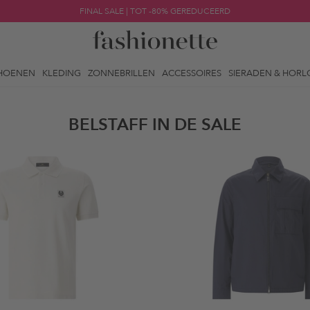
FINAL SALE | TOT -80% GEREDUCEERD
HOENEN
KLEDING
ZONNEBRILLEN
ACCESSOIRES
SIERADEN & HORL
BELSTAFF IN DE SALE