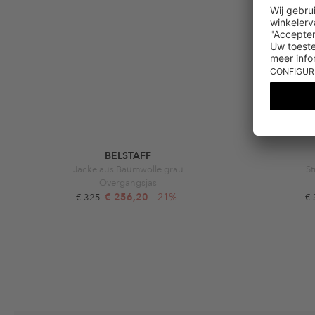
BELSTAFF
Jacke aus Baumwolle grau
St
Overgangsjas
€ 256,20
-21%
€ 325
€