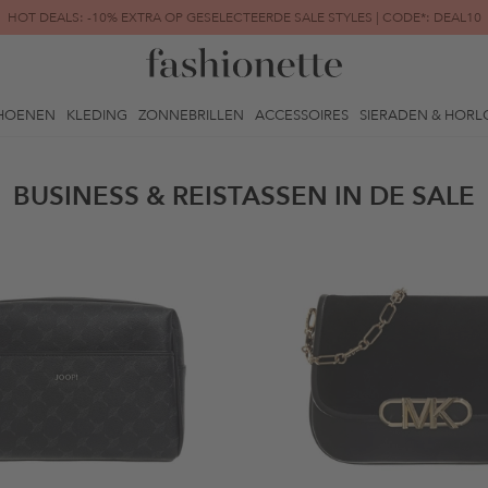
HOT DEALS: -10% EXTRA OP GESELECTEERDE SALE STYLES | CODE*: DEAL10
FINAL SALE | TOT -80% GEREDUCEERD
HOENEN
KLEDING
ZONNEBRILLEN
ACCESSOIRES
SIERADEN & HORL
BUSINESS & REISTASSEN IN DE SALE