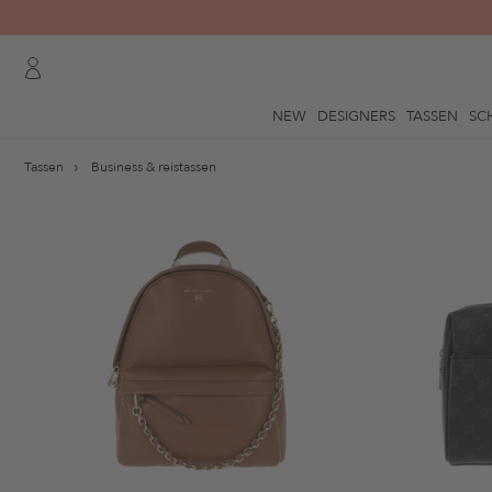
NEW
DESIGNERS
TASSEN
SC
Tassen
Business & reistassen