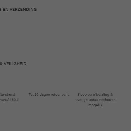
G EN VERZENDING
& VEILIGHEID
 Standaard
Tot 30 dagen retourrecht
Koop op afbetaling &
 vanaf 150 €
overige betaalmethoden
mogelijk