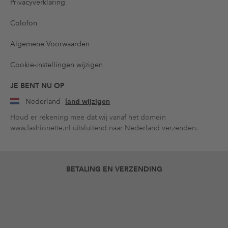
Privacyverklaring
Colofon
Algemene Voorwaarden
Cookie-instellingen wijzigen
JE BENT NU OP
Nederland
land wijzigen
Houd er rekening mee dat wij vanaf het domein
www.fashionette.nl uitsluitend naar Nederland verzenden.
BETALING EN VERZENDING