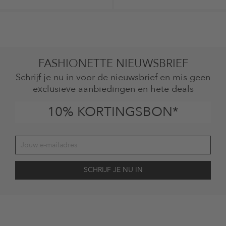
FASHIONETTE NIEUWSBRIEF
Schrijf je nu in voor de nieuwsbrief en mis geen
exclusieve aanbiedingen en hete deals
10% KORTINGSBON*
Jouw toestemming
Ik ga ermee akkoord dat The Platform Group AG mijn persoonlijke