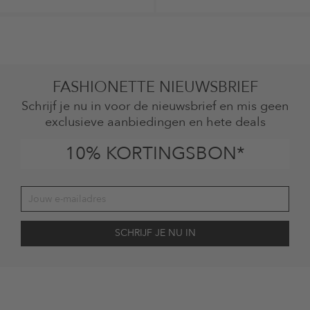
FASHIONETTE NIEUWSBRIEF
Schrijf je nu in voor de nieuwsbrief en mis geen
exclusieve aanbiedingen en hete deals
10% KORTINGSBON*
Jouw toestemming
Ik ga ermee akkoord dat The Platform Group AG mijn persoonlijke