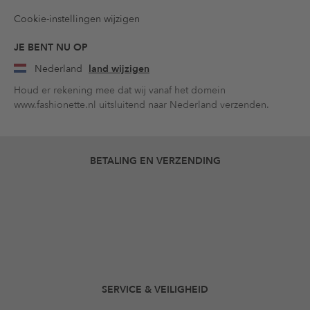
Cookie-instellingen wijzigen
JE BENT NU OP
Nederland
land wijzigen
Houd er rekening mee dat wij vanaf het domein
www.fashionette.nl uitsluitend naar Nederland verzenden.
BETALING EN VERZENDING
SERVICE & VEILIGHEID