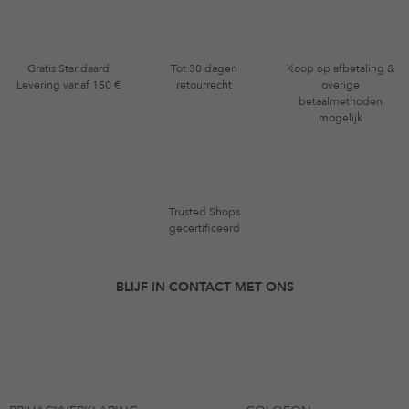
Gratis Standaard
Tot 30 dagen
Koop op afbetaling &
Levering vanaf 150 €
retourrecht
overige
betaalmethoden
mogelijk
Trusted Shops
gecertificeerd
BLIJF IN CONTACT MET ONS