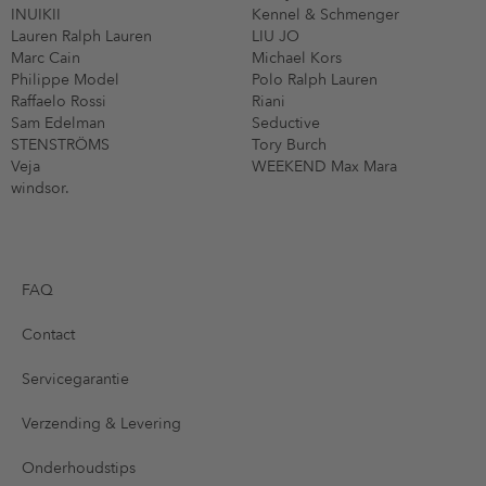
INUIKII
Kennel & Schmenger
Lauren Ralph Lauren
LIU JO
Marc Cain
Michael Kors
Philippe Model
Polo Ralph Lauren
Raffaelo Rossi
Riani
Sam Edelman
Seductive
STENSTRÖMS
Tory Burch
Veja
WEEKEND Max Mara
windsor.
FAQ
Contact
Servicegarantie
Verzending & Levering
Onderhoudstips