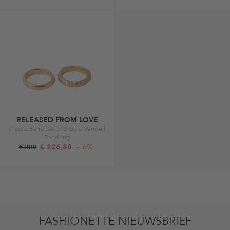
RELEASED FROM LOVE
Classic Band Set 003 Gold Vermeil
Bandring
€ 326,80
-16%
€ 389
FASHIONETTE NIEUWSBRIEF