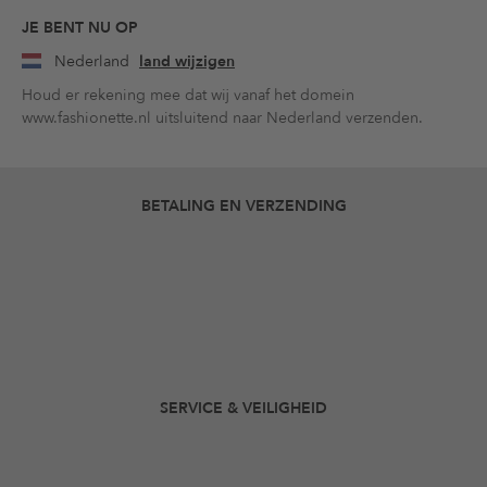
JE BENT NU OP
Nederland
land wijzigen
Houd er rekening mee dat wij vanaf het domein
www.fashionette.nl uitsluitend naar Nederland verzenden.
BETALING EN VERZENDING
SERVICE & VEILIGHEID