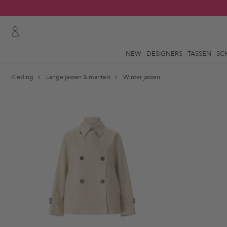
NEW
DESIGNERS
TASSEN
SC
Kleding
Lange jassen & mantels
Winter jassen