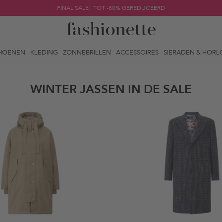
FINAL SALE | TOT -80% GEREDUCEERD
HOENEN
KLEDING
ZONNEBRILLEN
ACCESSOIRES
SIERADEN & HORL
WINTER JASSEN IN DE SALE