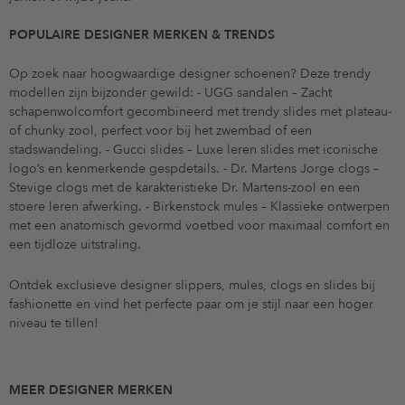
POPULAIRE DESIGNER MERKEN & TRENDS
Op zoek naar hoogwaardige designer schoenen? Deze trendy
modellen zijn bijzonder gewild: - UGG sandalen – Zacht
schapenwolcomfort gecombineerd met trendy slides met plateau-
of chunky zool, perfect voor bij het zwembad of een
stadswandeling. - Gucci slides – Luxe leren slides met iconische
logo’s en kenmerkende gespdetails. - Dr. Martens Jorge clogs –
Stevige clogs met de karakteristieke Dr. Martens-zool en een
stoere leren afwerking. - Birkenstock mules – Klassieke ontwerpen
met een anatomisch gevormd voetbed voor maximaal comfort en
een tijdloze uitstraling.
Ontdek exclusieve designer slippers, mules, clogs en slides bij
fashionette en vind het perfecte paar om je stijl naar een hoger
niveau te tillen!
MEER DESIGNER MERKEN