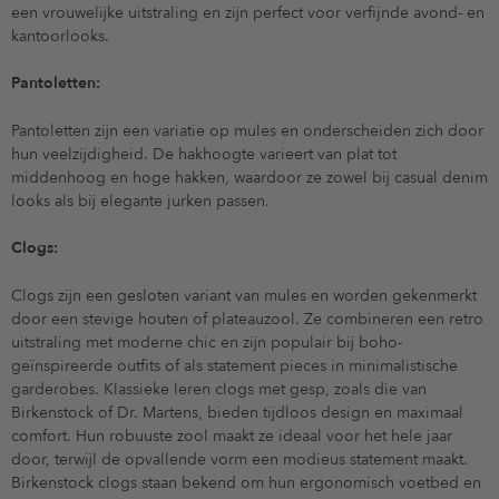
een vrouwelijke uitstraling en zijn perfect voor verfijnde avond- en
kantoorlooks.
Pantoletten:
Pantoletten zijn een variatie op mules en onderscheiden zich door
hun veelzijdigheid. De hakhoogte varieert van plat tot
middenhoog en hoge hakken, waardoor ze zowel bij casual denim
looks als bij elegante jurken passen.
Clogs:
Clogs zijn een gesloten variant van mules en worden gekenmerkt
door een stevige houten of plateauzool. Ze combineren een retro
uitstraling met moderne chic en zijn populair bij boho-
geïnspireerde outfits of als statement pieces in minimalistische
garderobes. Klassieke leren clogs met gesp, zoals die van
Birkenstock of Dr. Martens, bieden tijdloos design en maximaal
comfort. Hun robuuste zool maakt ze ideaal voor het hele jaar
door, terwijl de opvallende vorm een modieus statement maakt.
Birkenstock clogs staan bekend om hun ergonomisch voetbed en