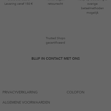
Levering vanaf 150 €
retourrecht
overige
betaalmethoden
mogelijk
Trusted Shops
gecertificeerd
BLIJF IN CONTACT MET ONS
PRIVACYVERKLARING
COLOFON
ALGEMENE VOORWAARDEN