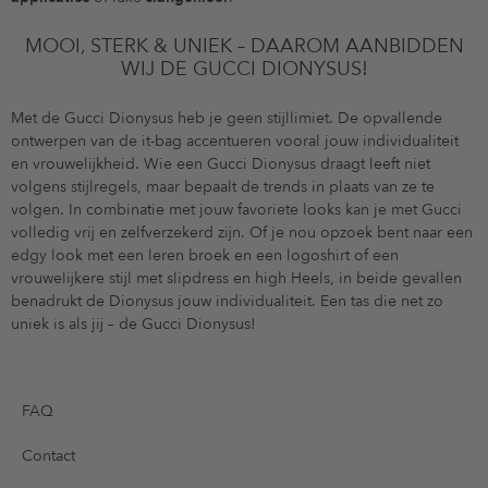
MOOI, STERK & UNIEK – DAAROM AANBIDDEN
WIJ DE GUCCI DIONYSUS!
Met de Gucci Dionysus heb je geen stijllimiet. De opvallende
ontwerpen van de it-bag accentueren vooral jouw individualiteit
en vrouwelijkheid. Wie een Gucci Dionysus draagt leeft niet
volgens stijlregels, maar bepaalt de trends in plaats van ze te
volgen. In combinatie met jouw favoriete looks kan je met Gucci
volledig vrij en zelfverzekerd zijn. Of je nou opzoek bent naar een
edgy look met een leren broek en een logoshirt of een
vrouwelijkere stijl met slipdress en high Heels, in beide gevallen
benadrukt de Dionysus jouw individualiteit. Een tas die net zo
uniek is als jij – de Gucci Dionysus!
FAQ
Contact