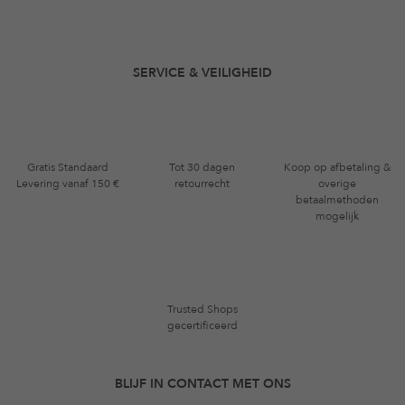
SERVICE & VEILIGHEID
Gratis Standaard
Tot 30 dagen
Koop op afbetaling &
Levering vanaf 150 €
retourrecht
overige
betaalmethoden
mogelijk
Trusted Shops
gecertificeerd
BLIJF IN CONTACT MET ONS