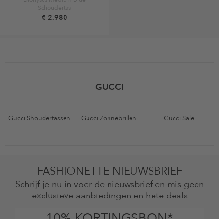
Schoudertas
€ 2.980
GUCCI
Gucci Shoudertassen
Gucci Zonnebrillen
Gucci Sale
FASHIONETTE NIEUWSBRIEF
Schrijf je nu in voor de nieuwsbrief en mis geen
exclusieve aanbiedingen en hete deals
10% KORTINGSBON*