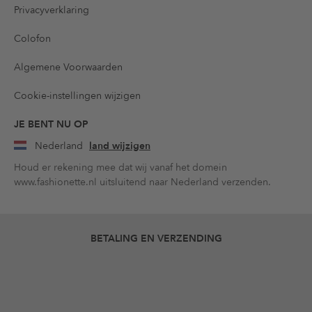
Privacyverklaring
Colofon
Algemene Voorwaarden
Cookie-instellingen wijzigen
JE BENT NU OP
Nederland
land wijzigen
Houd er rekening mee dat wij vanaf het domein
www.fashionette.nl uitsluitend naar Nederland verzenden.
BETALING EN VERZENDING