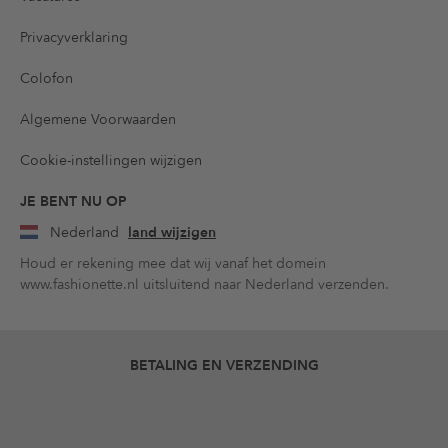
Privacyverklaring
Colofon
Algemene Voorwaarden
Cookie-instellingen wijzigen
JE BENT NU OP
Nederland
land wijzigen
Houd er rekening mee dat wij vanaf het domein
www.fashionette.nl uitsluitend naar Nederland verzenden.
BETALING EN VERZENDING