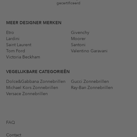
gecertificeerd
MEER DESIGNER MERKEN
Etro
Givenchy
Lardini
Moorer
Saint Laurent
Santoni
Tom Ford
Valentino Garavani
Victoria Beckham
VEGELIJKBARE CATEGORIEËN
Dolce&Gabbana Zonnebrillen
Gucci Zonnebrillen
Michael Kors Zonnebrillen
Ray-Ban Zonnebrillen
Versace Zonnebrillen
FAQ
Contact