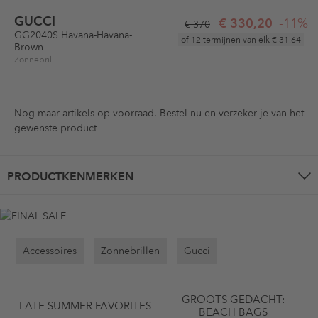
GUCCI
€ 330,20
-11%
€ 370
GG2040S Havana-Havana-
of 12 termijnen van elk
€ 31,64
Brown
Zonnebril
Nog maar
artikels op voorraad. Bestel nu en verzeker je van het
gewenste product
PRODUCTKENMERKEN
Accessoires
Zonnebrillen
Gucci
GROOTS GEDACHT:
LATE SUMMER FAVORITES
BEACH BAGS