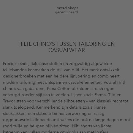
Trusted Shops
gecertificeerd
HILTL CHINO’S TUSSEN TAILORING EN
CASUALWEAR
Precieze snits, Italiaanse stoffen en zorgvuldig afgewerkte
taillebanden kenmerken de stijl van Hiltl. Het merk ontwikkelt
designerbroeken met een heldere lijnvoering en combineert
modern tailoring met ontspannen casual-elementen. Vooral Hiltl
chino’s van gabardine, Pima Cotton of katoen-stretch ogen
verzorgd zonder stijf aan te voelen. Lijnen zoals Parma, Tilo en
Trevor staan voor verschillende silhouetten – van klassiek recht tot
slank toelopend. Kenmerkend zijn details zoals Franse
steekzakken, een stabiele binnenverwerking en rustig
opgebouwde taillebandconstructies die ook na lange dagen mooi
rond taille en heupen blijven zitten. Hiltl shorts van lichte
katoenmixen vullen moderne city-looks aan met loafers,