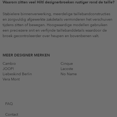
Waarom zitten veel Hiltl designerbroeken rustiger rond de taille?
Stabielere binnenverwerking, meerdelige taillebandconstructies
en zorgvuldig afgewerkte zakdetails verminderen het verschuiven
tijdens zitten of bewegen. Hoogwaardige modellen gebruiken
een preciezere snit en verfijnde taillebanddetails waardoor de
broek gecontroleerder over heupen en bovenbenen valt.
MEER DESIGNER MERKEN
Cambio
Cinque
JOOP!
Lacoste
Liebeskind Berlin
No Name
Vera Mont
FAQ
Contact