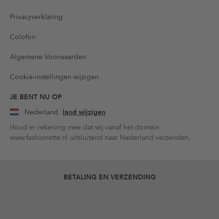
Privacyverklaring
Colofon
Algemene Voorwaarden
Cookie-instellingen wijzigen
JE BENT NU OP
Nederland
land wijzigen
Houd er rekening mee dat wij vanaf het domein
www.fashionette.nl uitsluitend naar Nederland verzenden.
BETALING EN VERZENDING