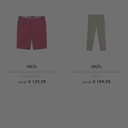
HILTL
HILTL
Shorts aus Baumwollmix blau
Chinohose aus Baumwollmix blau
Korte broek
Chino
€ 129,95
€ 159,95
vanaf
vanaf