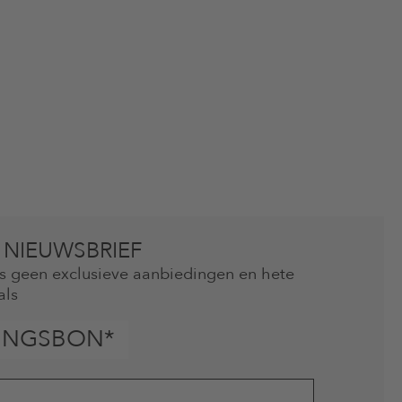
 NIEUWSBRIEF
mis geen exclusieve aanbiedingen en hete
als
INGSBON*