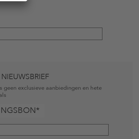
 NIEUWSBRIEF
mis geen exclusieve aanbiedingen en hete
als
INGSBON*