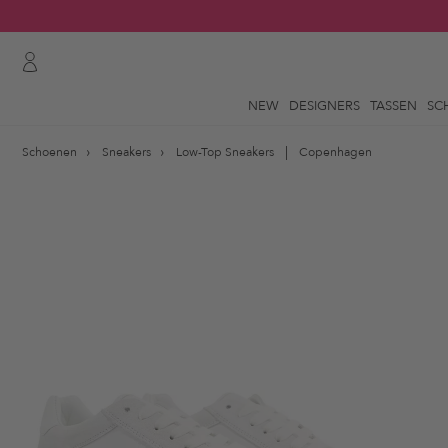
NEW
DESIGNERS
TASSEN
SC
Schoenen
Sneakers
Low-Top Sneakers
Copenhagen