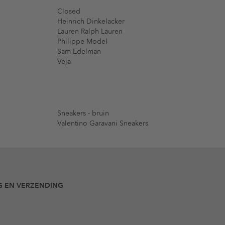
Closed
Heinrich Dinkelacker
Lauren Ralph Lauren
Philippe Model
Sam Edelman
Veja
Sneakers - bruin
Valentino Garavani Sneakers
G EN VERZENDING