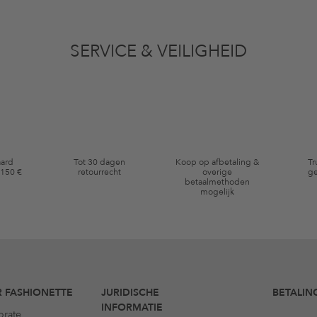
vens gebruikt voor reclamedoeleinden conform de bepalingen
inzakegegevensbe
 of bekeken artikelen. Ik kan deze toestemming altijd herroepen voor toekomstig 
SERVICE & VEILIGHEID
eldig op de categorie kleding en pre-loved artikelen. Bepaalde merken en artikel
aard
Tot 30 dagen
Koop op afbetaling &
Tr
 150 €
retourrecht
overige
ge
betaalmethoden
mogelijk
 FASHIONETTE
JURIDISCHE
BETALIN
INFORMATIE
orate