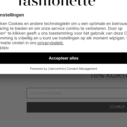
FASHIONETTE
Schrijf je nu in voor de nieuwsbrief en 
de
10% KORT