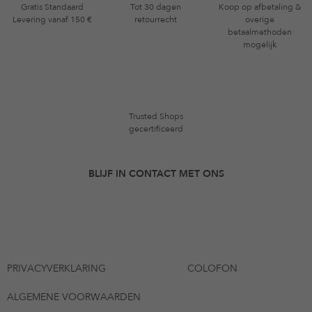
Gratis Standaard
Tot 30 dagen
Koop op afbetaling &
Levering vanaf 150 €
retourrecht
overige
betaalmethoden
mogelijk
Trusted Shops
gecertificeerd
BLIJF IN CONTACT MET ONS
PRIVACYVERKLARING
COLOFON
ALGEMENE VOORWAARDEN