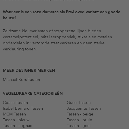
Wanneer is een roze dametas als Pre-Loved variant een goede
keuze?
Zeldzame kleurvarianten of stopgezette lijnen bieden
verzamelpotentieel, mits leeroppervlak, stiksels en metalen
onderdelen in verzorgde staat verkeren en geen sterke
verkleuring tonen.
MEER DESIGNER MERKEN
Michael Kors Tassen
VEGELIJKBARE CATEGORIEËN
Coach Tassen
Gucci Tassen
Isabel Bernard Tassen
Jacquemus Tassen
MCM Tassen
Tassen - beige
Tassen - blauw
Tassen - bruin
Tassen - cognac
Tassen - geel