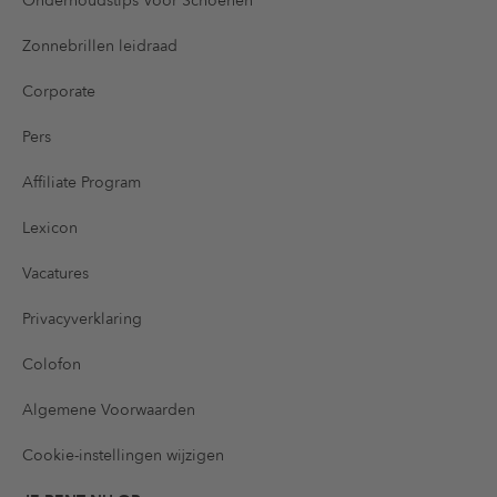
Onderhoudstips Voor Schoenen
Zonnebrillen leidraad
Corporate
Pers
Affiliate Program
Lexicon
Vacatures
Privacyverklaring
Colofon
Algemene Voorwaarden
Cookie-instellingen wijzigen