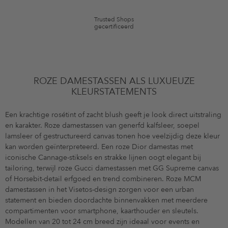
Trusted Shops
gecertificeerd
ROZE DAMESTASSEN ALS LUXUEUZE
KLEURSTATEMENTS
Een krachtige rosétint of zacht blush geeft je look direct uitstraling
en karakter. Roze damestassen van generfd kalfsleer, soepel
lamsleer of gestructureerd canvas tonen hoe veelzijdig deze kleur
kan worden geïnterpreteerd. Een roze Dior damestas met
iconische Cannage-stiksels en strakke lijnen oogt elegant bij
tailoring, terwijl roze Gucci damestassen met GG Supreme canvas
of Horsebit-detail erfgoed en trend combineren. Roze MCM
damestassen in het Visetos-design zorgen voor een urban
statement en bieden doordachte binnenvakken met meerdere
compartimenten voor smartphone, kaarthouder en sleutels.
Modellen van 20 tot 24 cm breed zijn ideaal voor events en