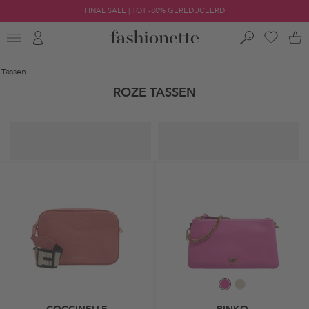
FINAL SALE | TOT -80% GEREDUCEERD
Tassen
ROZE TASSEN