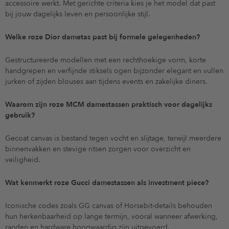
accessoire werkt. Met gerichte criteria kies je het model dat past
bij jouw dagelijks leven en persoonlijke stijl.
Welke roze Dior dametas past bij formele gelegenheden?
Gestructureerde modellen met een rechthoekige vorm, korte
handgrepen en verfijnde stiksels ogen bijzonder elegant en vullen
jurken of zijden blouses aan tijdens events en zakelijke diners.
Waarom zijn roze MCM damestassen praktisch voor dagelijks
gebruik?
Gecoat canvas is bestand tegen vocht en slijtage, terwijl meerdere
binnenvakken en stevige ritsen zorgen voor overzicht en
veiligheid.
Wat kenmerkt roze Gucci damestassen als investment piece?
Iconische codes zoals GG canvas of Horsebit-details behouden
hun herkenbaarheid op lange termijn, vooral wanneer afwerking,
randen en hardware hoogwaardig zijn uitgevoerd.