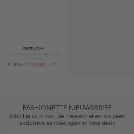
GIVENCHY
Handtasche aus Veloursleder pink
Schooltas
€ 1.228,50
-37%
€ 1.950
FASHIONETTE NIEUWSBRIEF
Schrijf je nu in voor de nieuwsbrief en mis geen
exclusieve aanbiedingen en hete deals