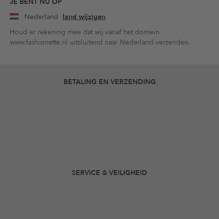
JE BENT NU OP
Nederland
land wijzigen
Houd er rekening mee dat wij vanaf het domein
www.fashionette.nl uitsluitend naar Nederland verzenden.
BETALING EN VERZENDING
SERVICE & VEILIGHEID