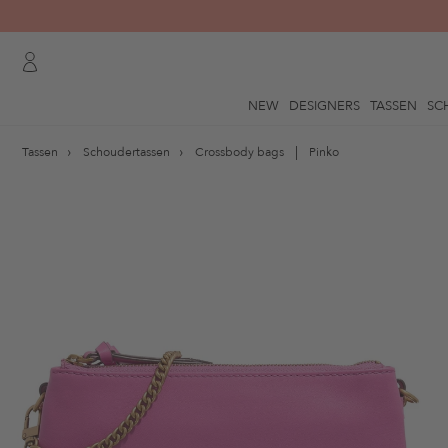
NEW
DESIGNERS
TASSEN
SC
Tassen
Schoudertassen
Crossbody bags
Pinko