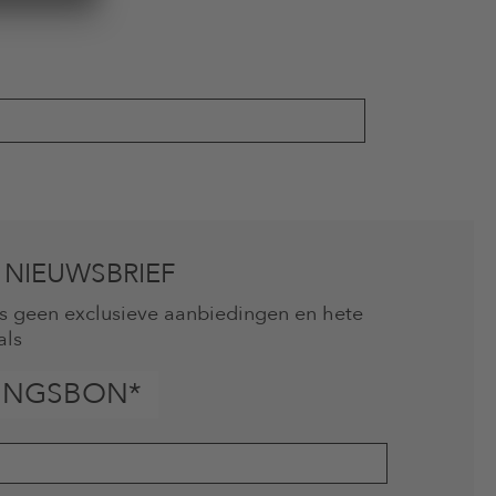
 NIEUWSBRIEF
mis geen exclusieve aanbiedingen en hete
als
INGSBON*