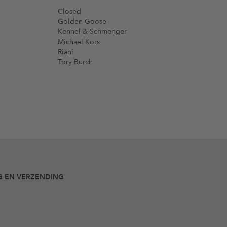
Closed
Golden Goose
Kennel & Schmenger
Michael Kors
Riani
Tory Burch
G EN VERZENDING