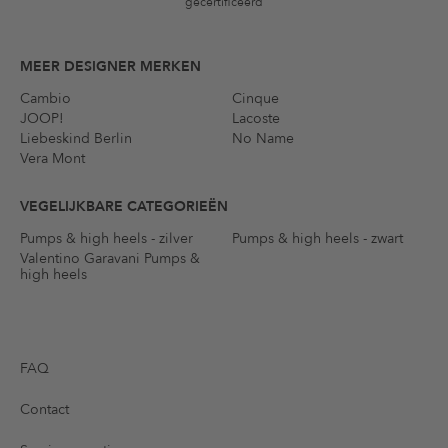
gecertificeerd
MEER DESIGNER MERKEN
Cambio
Cinque
JOOP!
Lacoste
Liebeskind Berlin
No Name
Vera Mont
VEGELIJKBARE CATEGORIEËN
Pumps & high heels - zilver
Pumps & high heels - zwart
Valentino Garavani Pumps &
high heels
FAQ
Contact