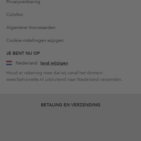
Privacyverklaring
Colofon
Algemene Voorwaarden
Cookie-instellingen wijzigen
JE BENT NU OP
Nederland
land wijzigen
Houd er rekening mee dat wij vanaf het domein
www.fashionette.nl uitsluitend naar Nederland verzenden.
BETALING EN VERZENDING