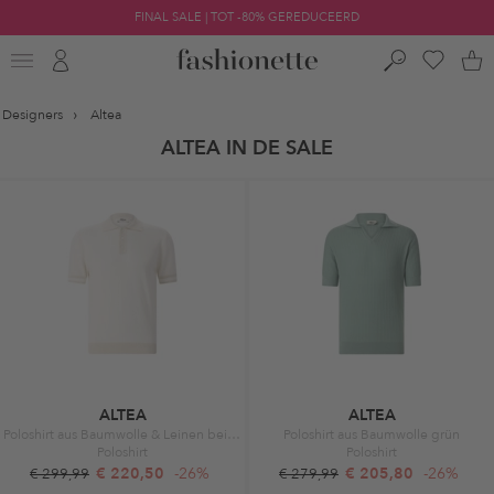
FINAL SALE | TOT -80% GEREDUCEERD
Designers
Altea
ALTEA IN DE SALE
ALTEA
ALTEA
Poloshirt aus Baumwolle & Leinen beige
Poloshirt aus Baumwolle grün
Poloshirt
Poloshirt
€ 220,50
-26%
€ 205,80
-26%
€ 299,99
€ 279,99