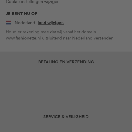
Cookie-instellingen wijzigen
JE BENT NU OP
Nederland
land wijzigen
Houd er rekening mee dat wij vanaf het domein
www.fashionette.nl uitsluitend naar Nederland verzenden.
BETALING EN VERZENDING
SERVICE & VEILIGHEID