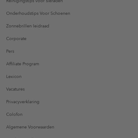
Reinigingstips voor sieraden
Onderhoudstips Voor Schoenen
Zonnebrillen leidraad
Corporate
Pers
Affiliate Program
Lexicon
Vacatures
Privacyverklaring
Colofon
Algemene Voorwaarden