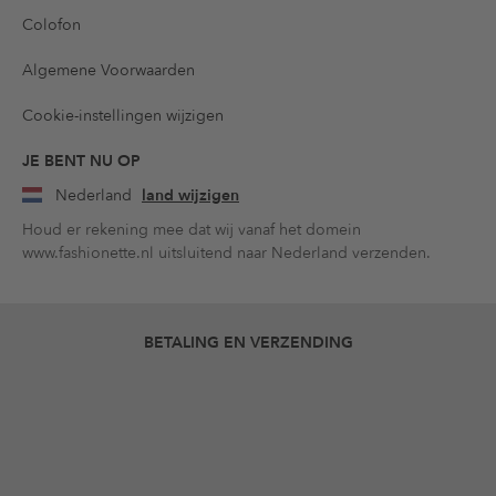
Colofon
Algemene Voorwaarden
Cookie-instellingen wijzigen
JE BENT NU OP
Nederland
land wijzigen
Houd er rekening mee dat wij vanaf het domein
www.fashionette.nl uitsluitend naar Nederland verzenden.
BETALING EN VERZENDING