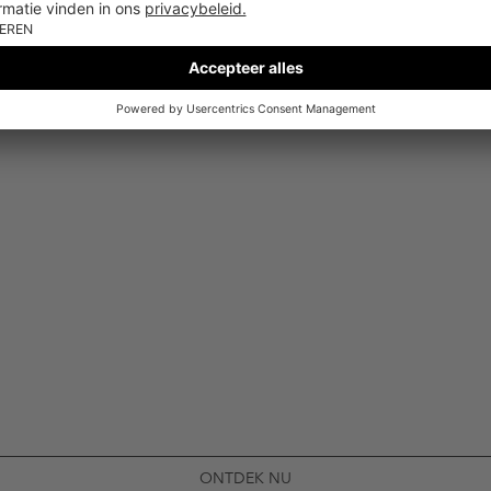
ONTDEK NU