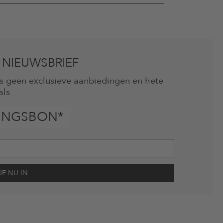
 NIEUWSBRIEF
mis geen exclusieve aanbiedingen en hete
als
INGSBON*