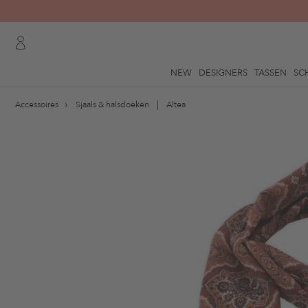
NEW
DESIGNERS
TASSEN
SC
Accessoires
Sjaals & halsdoeken
Altea