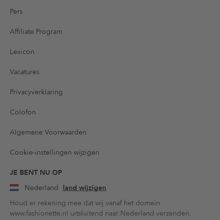
Pers
Affiliate Program
Lexicon
Vacatures
Privacyverklaring
Colofon
Algemene Voorwaarden
Cookie-instellingen wijzigen
JE BENT NU OP
Nederland
land wijzigen
Houd er rekening mee dat wij vanaf het domein
www.fashionette.nl uitsluitend naar Nederland verzenden.