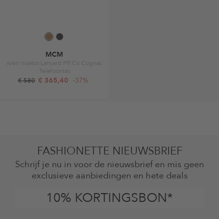
MCM
Aren Visetos Lanyard Fff Co Cognac
Telefoontas
€ 365,40
-37%
€ 580
FASHIONETTE NIEUWSBRIEF
Schrijf je nu in voor de nieuwsbrief en mis geen
exclusieve aanbiedingen en hete deals
10% KORTINGSBON*