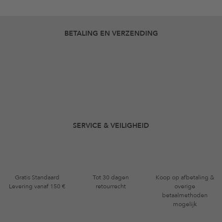
BETALING EN VERZENDING
SERVICE & VEILIGHEID
Gratis Standaard
Tot 30 dagen
Koop op afbetaling &
Levering vanaf 150 €
retourrecht
overige
betaalmethoden
mogelijk