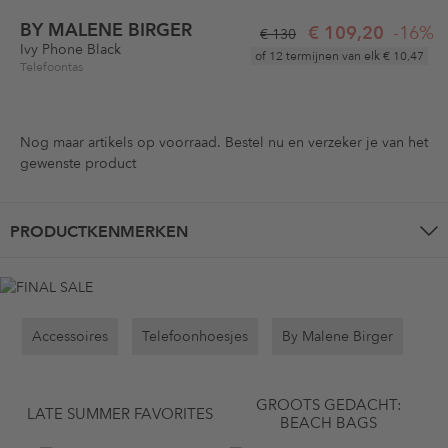
BY MALENE BIRGER
€ 109,20
-16%
€ 130
Ivy Phone Black
of 12 termijnen van elk
€ 10,47
Telefoontas
Nog maar
artikels op voorraad. Bestel nu en verzeker je van het
gewenste product
PRODUCTKENMERKEN
Accessoires
Telefoonhoesjes
By Malene Birger
GROOTS GEDACHT:
LATE SUMMER FAVORITES
BEACH BAGS