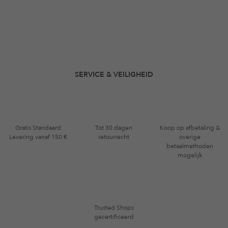
SERVICE & VEILIGHEID
Gratis Standaard
Tot 30 dagen
Koop op afbetaling &
Levering vanaf 150 €
retourrecht
overige
betaalmethoden
mogelijk
Trusted Shops
gecertificeerd