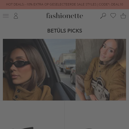
HOT DEALS: -10% EXTRA OP GESELECTEERDE SALE STYLES | CODE*: DEAL10
FINAL SALE | TOT -80% GEREDUCEERD
BETÜLS PICKS