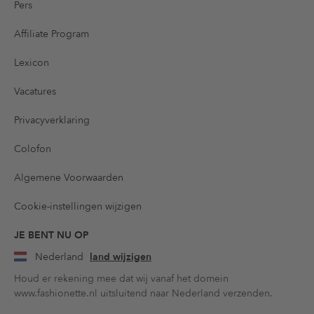
Pers
Affiliate Program
Lexicon
Vacatures
Privacyverklaring
Colofon
Algemene Voorwaarden
Cookie-instellingen wijzigen
JE BENT NU OP
Nederland
land wijzigen
Houd er rekening mee dat wij vanaf het domein
www.fashionette.nl uitsluitend naar Nederland verzenden.