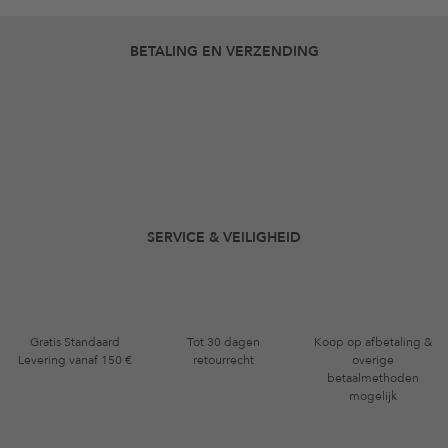
BETALING EN VERZENDING
SERVICE & VEILIGHEID
Gratis Standaard
Tot 30 dagen
Koop op afbetaling &
Levering vanaf 150 €
retourrecht
overige
betaalmethoden
mogelijk