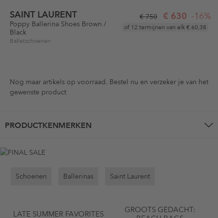
SAINT LAURENT
€ 630
-16%
€ 750
Poppy Ballerina Shoes Brown /
of 12 termijnen van elk
€ 60,38
Black
Balletschoenen
Nog maar
artikels op voorraad. Bestel nu en verzeker je van het
gewenste product
PRODUCTKENMERKEN
Schoenen
Ballerinas
Saint Laurent
GROOTS GEDACHT:
LATE SUMMER FAVORITES