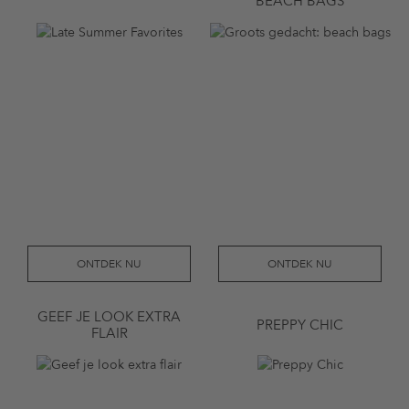
BEACH BAGS
ONTDEK NU
ONTDEK NU
GEEF JE LOOK EXTRA
PREPPY CHIC
FLAIR