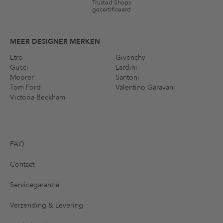
Trusted Shops
gecertificeerd
MEER DESIGNER MERKEN
Etro
Givenchy
Gucci
Lardini
Moorer
Santoni
Tom Ford
Valentino Garavani
Victoria Beckham
FAQ
Contact
Servicegarantie
Verzending & Levering