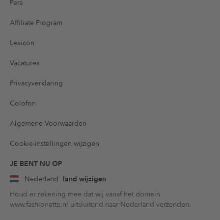
Pers
Affiliate Program
Lexicon
Vacatures
Privacyverklaring
Colofon
Algemene Voorwaarden
Cookie-instellingen wijzigen
JE BENT NU OP
Nederland
land wijzigen
Houd er rekening mee dat wij vanaf het domein
www.fashionette.nl uitsluitend naar Nederland verzenden.