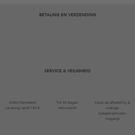
BETALING EN VERZENDING
SERVICE & VEILIGHEID
Gratis Standaard
Tot 30 dagen
Koop op afbetaling &
Levering vanaf 150 €
retourrecht
overige
betaalmethoden
mogelijk