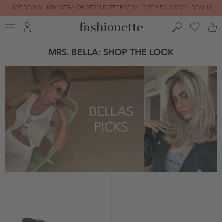
HOT DEALS: -10% EXTRA OP GESELECTEERDE SALE STYLES | CODE*: DEAL10
FINAL SALE | TOT -80% GEREDUCEERD
MRS. BELLA: SHOP THE LOOK