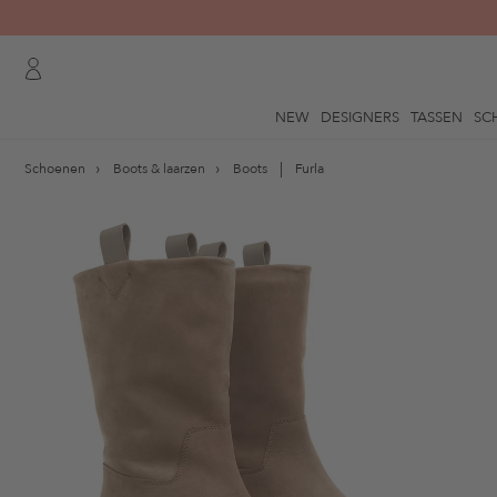
NEW
DESIGNERS
TASSEN
SC
Schoenen
Boots & laarzen
Boots
Furla