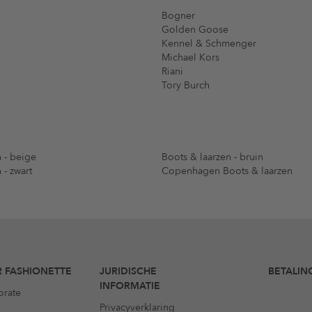
Bogner
Golden Goose
Kennel & Schmenger
Michael Kors
Riani
Tory Burch
 - beige
Boots & laarzen - bruin
 - zwart
Copenhagen Boots & laarzen
 FASHIONETTE
JURIDISCHE
BETALIN
INFORMATIE
orate
Privacyverklaring