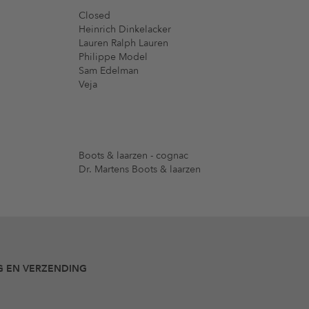
Closed
Heinrich Dinkelacker
Lauren Ralph Lauren
Philippe Model
Sam Edelman
Veja
Boots & laarzen - cognac
Dr. Martens Boots & laarzen
G EN VERZENDING