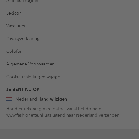
Affiliate Program
Lexicon
Vacatures
Privacyverklaring
Colofon
Algemene Voorwaarden
Cookie-instellingen wijzigen
JE BENT NU OP
Nederland
land wijzigen
Houd er rekening mee dat wij vanaf het domein
www.fashionette.nl uitsluitend naar Nederland verzenden.