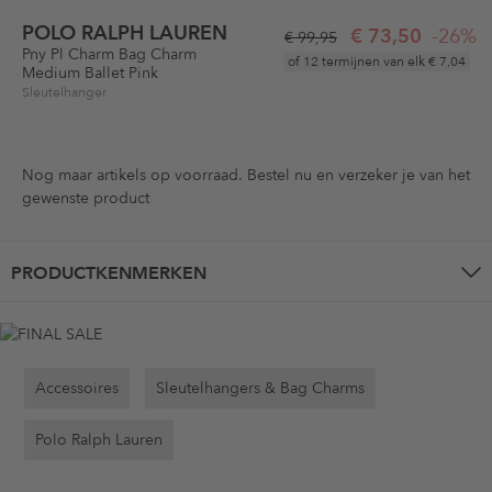
POLO RALPH LAUREN
€ 73,50
-26%
€ 99,95
Pny Pl Charm Bag Charm
of 12 termijnen van elk
€ 7,04
Medium Ballet Pink
Sleutelhanger
Nog maar
artikels op voorraad. Bestel nu en verzeker je van het
gewenste product
PRODUCTKENMERKEN
Accessoires
Sleutelhangers & Bag Charms
Polo Ralph Lauren