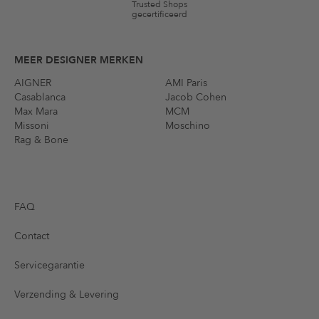
Trusted Shops
gecertificeerd
MEER DESIGNER MERKEN
AIGNER
AMI Paris
Casablanca
Jacob Cohen
Max Mara
MCM
Missoni
Moschino
Rag & Bone
FAQ
Contact
Servicegarantie
Verzending & Levering