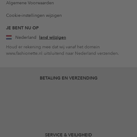
Algemene Voorwaarden
Cookie-instellingen wijzigen
JE BENT NU OP
Nederland
land wijzigen
Houd er rekening mee dat wij vanaf het domein
www.fashionette.nl uitsluitend naar Nederland verzenden.
BETALING EN VERZENDING
SERVICE & VEILIGHEID