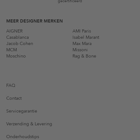
gecertificeerd
MEER DESIGNER MERKEN
AIGNER
AMI Paris
Casablanca
Isabel Marant
Jacob Cohen
Max Mara
MCM
Missoni
Moschino
Rag & Bone
FAQ
Contact
Servicegarantie
Verzending & Levering
Onderhoudstips