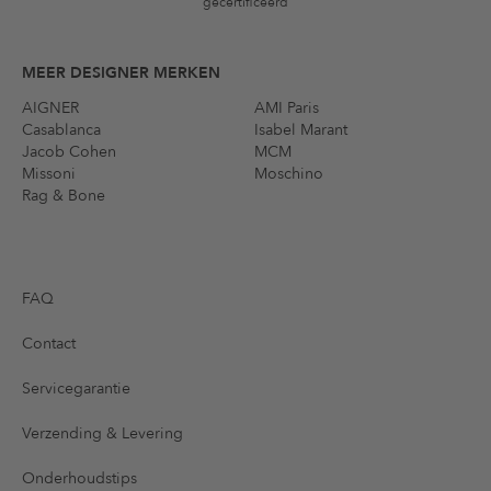
gecertificeerd
MEER DESIGNER MERKEN
AIGNER
AMI Paris
Casablanca
Isabel Marant
Jacob Cohen
MCM
Missoni
Moschino
Rag & Bone
FAQ
Contact
Servicegarantie
Verzending & Levering
Onderhoudstips