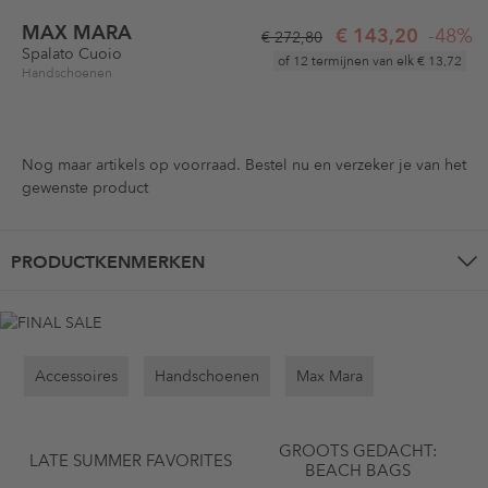
MAX MARA
€ 143,20
-48%
€ 272,80
Spalato Cuoio
of 12 termijnen van elk
€ 13,72
Handschoenen
Nog maar
artikels op voorraad. Bestel nu en verzeker je van het
gewenste product
PRODUCTKENMERKEN
Accessoires
Handschoenen
Max Mara
GROOTS GEDACHT:
LATE SUMMER FAVORITES
BEACH BAGS