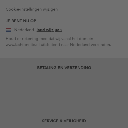
Cookie-instellingen wijzigen
JE BENT NU OP
Nederland
land wijzigen
Houd er rekening mee dat wij vanaf het domein
www.fashionette.nl uitsluitend naar Nederland verzenden.
BETALING EN VERZENDING
SERVICE & VEILIGHEID