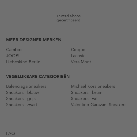
Trusted Shops
gecertificeerd
MEER DESIGNER MERKEN
Cambio
Cinque
JOOP!
Lacoste
Liebeskind Berlin
Vera Mont
VEGELIJKBARE CATEGORIEËN
Balenciaga Sneakers
Michael Kors Sneakers
Sneakers - blauw
Sneakers - bruin
Sneakers - grijs
Sneakers - wit
Sneakers - zwart
Valentino Garavani Sneakers
FAQ