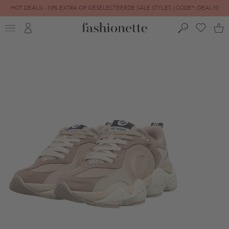
HOT DEALS: -10% EXTRA OP GESELECTEERDE SALE STYLES | CODE*: DEAL10
FINAL SALE | TOT -80% GEREDUCEERD