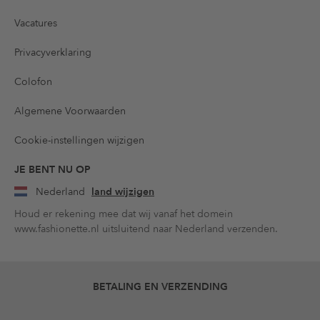
Vacatures
Privacyverklaring
Colofon
Algemene Voorwaarden
Cookie-instellingen wijzigen
JE BENT NU OP
Nederland
land wijzigen
Houd er rekening mee dat wij vanaf het domein
www.fashionette.nl uitsluitend naar Nederland verzenden.
BETALING EN VERZENDING