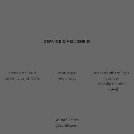
SERVICE & VEILIGHEID
Gratis Standaard
Tot 30 dagen
Koop op afbetaling &
Levering vanaf 150 €
retourrecht
overige
betaalmethoden
mogelijk
Trusted Shops
gecertificeerd