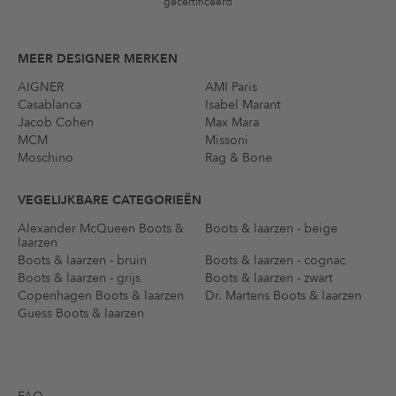
gecertificeerd
MEER DESIGNER MERKEN
AIGNER
AMI Paris
Casablanca
Isabel Marant
Jacob Cohen
Max Mara
MCM
Missoni
Moschino
Rag & Bone
VEGELIJKBARE CATEGORIEËN
Alexander McQueen Boots &
Boots & laarzen - beige
laarzen
Boots & laarzen - bruin
Boots & laarzen - cognac
Boots & laarzen - grijs
Boots & laarzen - zwart
Copenhagen Boots & laarzen
Dr. Martens Boots & laarzen
Guess Boots & laarzen