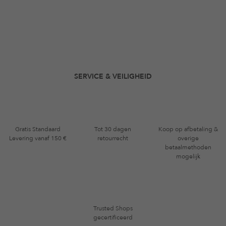
SERVICE & VEILIGHEID
Gratis Standaard
Tot 30 dagen
Koop op afbetaling &
Levering vanaf 150 €
retourrecht
overige
betaalmethoden
mogelijk
Trusted Shops
gecertificeerd