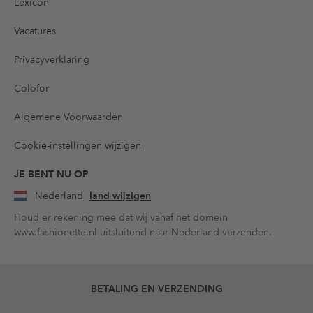
Lexicon
Vacatures
Privacyverklaring
Colofon
Algemene Voorwaarden
Cookie-instellingen wijzigen
JE BENT NU OP
Nederland
land wijzigen
Houd er rekening mee dat wij vanaf het domein
www.fashionette.nl uitsluitend naar Nederland verzenden.
BETALING EN VERZENDING