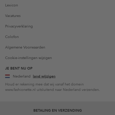
Lexicon
Vacatures
Privacyverklaring
Colofon
Algemene Voorwaarden
Cookie-instellingen wijzigen
JE BENT NU OP
Nederland
land wijzigen
Houd er rekening mee dat wij vanaf het domein
www.fashionette.nl uitsluitend naar Nederland verzenden.
BETALING EN VERZENDING