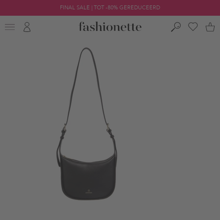
FINAL SALE | TOT -80% GEREDUCEERD