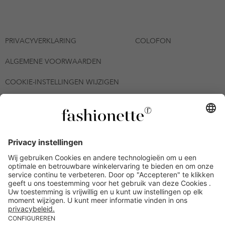
PRIVACYVERKLARING
COLOFON
ALGEMENE VOORWAARDEN
COOKIE-INSTELLINGEN WIJZIGEN
© 2026 - fashionette Plattform GmbH
*De kortingsbon is tot en met 12-08-2026 meerdere keren
inwisselbaar op alle artikelen op de pagina
fashionette.nl/selected-styles. De voorwaarden zoals vastgelegd in
artikel 9 van de algemene voorwaarden zijn van toepassing.
Bepaalde merken en artikelen kunnen uitgesloten zijn.
Kredietwaardigheid nodig. Alle prijzen inclusief btw en zonder
verzendkosten. De personen die genoemd of gepresenteerd zijn,
hebben geen van de aangeboden producten op de site
goedgekeurd of aanbevolen.