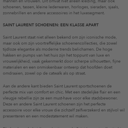
mannen en vrouwen. Dit omvat niet alleen kleding, maar ook
schoenen, tassen, kleine lederwaren, horloges, sieraden, sjaals,
zonnebrillen en andere accessoires in het luxesegment.
SAINT LAURENT SCHOENEN: EEN KLASSE APART
Saint Laurent staat niet alleen bekend om zijn iconische mode,
maar ook om zijn voortreffelijke schoenencollecties, die zowel
tijdloze elegantie als moderne trends belichamen. De hoge
hakken en pumps van het huis zijn het toppunt van luxe en
vrouwelijkheid, vaak gekenmerkt door scherpe silhouetten, fijne
materialen en een onmiskenbaar ontwerp dat hoofden doet
omdraaien, zowel op de catwalk als op straat.
Aan de andere kant bieden Saint Laurent sportschoenen de
perfecte mix van comfort en chic. Met een stedelijke flair en een
vleugje rebellie zijn ze een must-have voor elke stadsbewoner.
Deze en andere Saint Laurent schoenen zijn het perfecte
accessoire voor elke vrouw die zichzelf zelfverzekerd en stijlvol wil
presenteren en een modestatement wil maken.