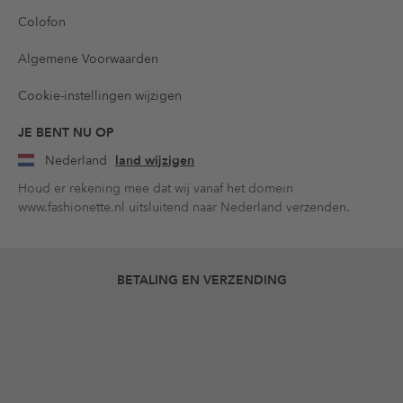
Colofon
Algemene Voorwaarden
Cookie-instellingen wijzigen
JE BENT NU OP
Nederland
land wijzigen
Houd er rekening mee dat wij vanaf het domein
www.fashionette.nl uitsluitend naar Nederland verzenden.
BETALING EN VERZENDING