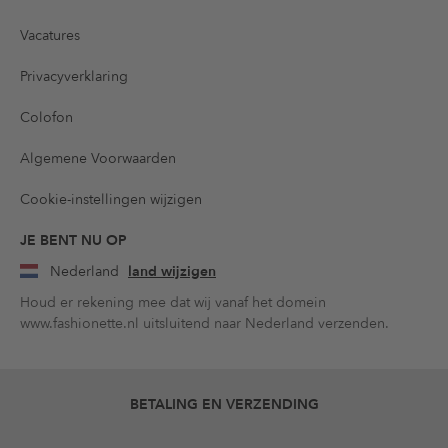
Vacatures
Privacyverklaring
Colofon
Algemene Voorwaarden
Cookie-instellingen wijzigen
JE BENT NU OP
Nederland
land wijzigen
Houd er rekening mee dat wij vanaf het domein
www.fashionette.nl uitsluitend naar Nederland verzenden.
BETALING EN VERZENDING