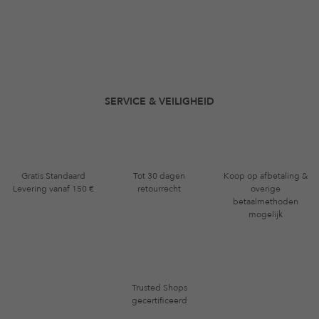
SERVICE & VEILIGHEID
Gratis Standaard
Tot 30 dagen
Koop op afbetaling &
Levering vanaf 150 €
retourrecht
overige
betaalmethoden
mogelijk
Trusted Shops
gecertificeerd