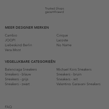
Trusted Shops
gecertificeerd
MEER DESIGNER MERKEN
Cambio
Cinque
JOOP!
Lacoste
Liebeskind Berlin
No Name
Vera Mont
VEGELIJKBARE CATEGORIEËN
Balenciaga Sneakers
Michael Kors Sneakers
Sneakers - blauw
Sneakers - bruin
Sneakers - grijs
Sneakers - wit
Sneakers - zwart
Valentino Garavani Sneakers
FAQ