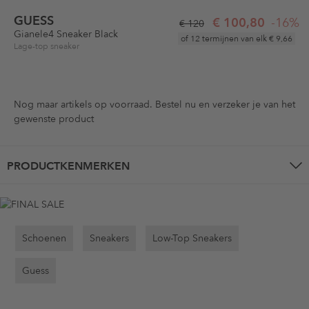
GUESS
€ 100,80
-16%
€ 120
Gianele4 Sneaker Black
of 12 termijnen van elk
€ 9,66
Lage-top sneaker
Nog maar
artikels op voorraad. Bestel nu en verzeker je van het
gewenste product
PRODUCTKENMERKEN
Schoenen
Sneakers
Low-Top Sneakers
Guess