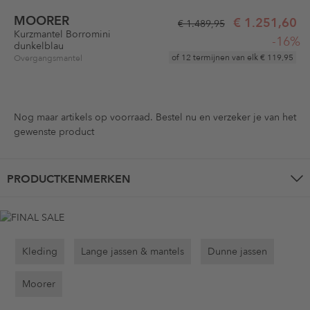
MOORER
€ 1.251,60
€ 1.489,95
Kurzmantel Borromini
-16%
dunkelblau
of 12 termijnen van elk
€ 119,95
Overgangsmantel
Nog maar
artikels op voorraad. Bestel nu en verzeker je van het
gewenste product
PRODUCTKENMERKEN
Kleding
Lange jassen & mantels
Dunne jassen
Moorer