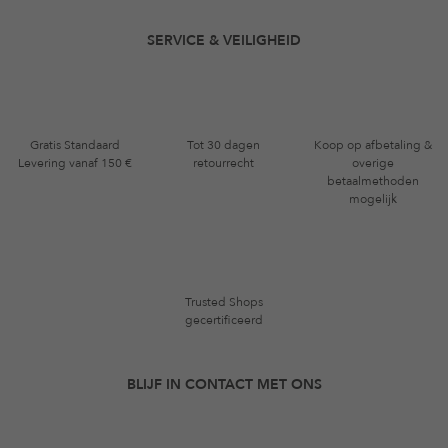
SERVICE & VEILIGHEID
Gratis Standaard
Tot 30 dagen
Koop op afbetaling &
Levering vanaf 150 €
retourrecht
overige
betaalmethoden
mogelijk
Trusted Shops
gecertificeerd
BLIJF IN CONTACT MET ONS