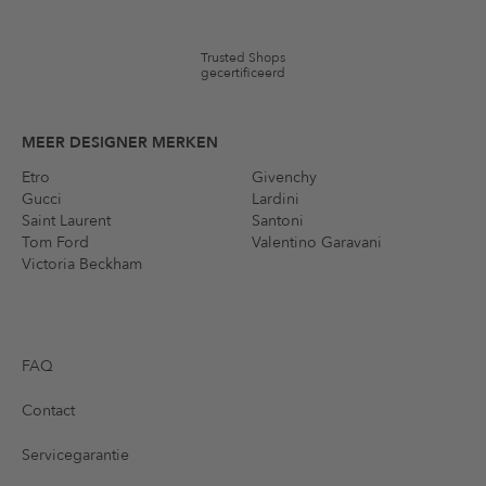
Trusted Shops
gecertificeerd
MEER DESIGNER MERKEN
Etro
Givenchy
Gucci
Lardini
Saint Laurent
Santoni
Tom Ford
Valentino Garavani
Victoria Beckham
FAQ
Contact
Servicegarantie