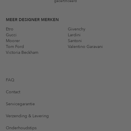
gecertificeerd
MEER DESIGNER MERKEN
Etro
Givenchy
Gucci
Lardini
Moorer
Santoni
Tom Ford
Valentino Garavani
Victoria Beckham
FAQ
Contact
Servicegarantie
Verzending & Levering
Onderhoudstips