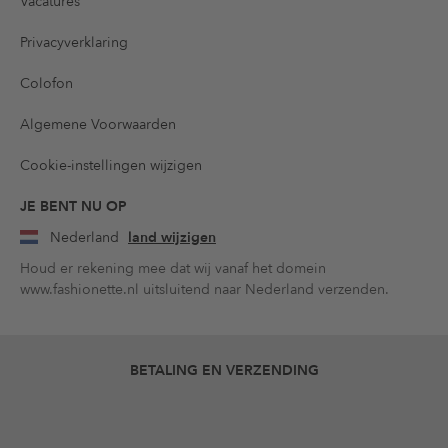
Vacatures
Privacyverklaring
Colofon
Algemene Voorwaarden
Cookie-instellingen wijzigen
JE BENT NU OP
Nederland
land wijzigen
Houd er rekening mee dat wij vanaf het domein
www.fashionette.nl uitsluitend naar Nederland verzenden.
BETALING EN VERZENDING