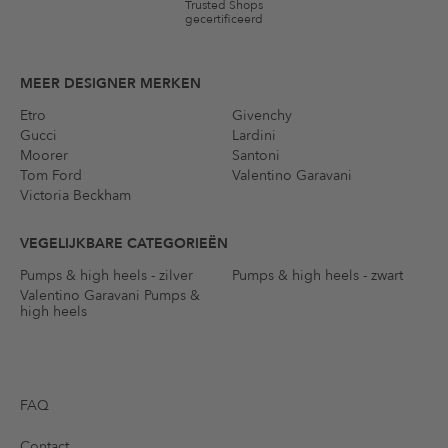
Trusted Shops
gecertificeerd
MEER DESIGNER MERKEN
Etro
Givenchy
Gucci
Lardini
Moorer
Santoni
Tom Ford
Valentino Garavani
Victoria Beckham
VEGELIJKBARE CATEGORIEËN
Pumps & high heels - zilver
Pumps & high heels - zwart
Valentino Garavani Pumps &
high heels
FAQ
Contact