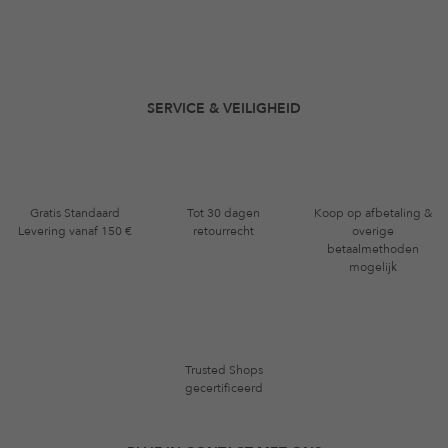
SERVICE & VEILIGHEID
Gratis Standaard
Tot 30 dagen
Koop op afbetaling &
Levering vanaf 150 €
retourrecht
overige
betaalmethoden
mogelijk
Trusted Shops
gecertificeerd