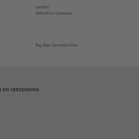
Lardini
Valentino Garavani
Ray-Ban Zonnebrillen
G EN VERZENDING