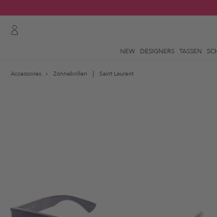
NEW
DESIGNERS
TASSEN
SC
Accessoires
Zonnebrillen
Saint Laurent