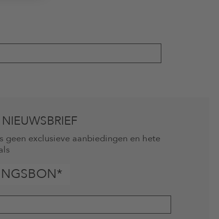
 NIEUWSBRIEF
mis geen exclusieve aanbiedingen en hete
als
INGSBON*