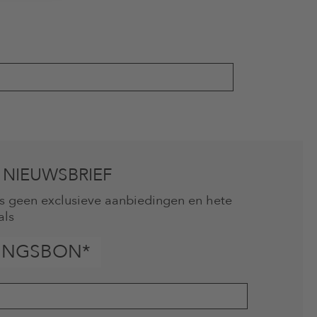
 NIEUWSBRIEF
mis geen exclusieve aanbiedingen en hete
als
INGSBON*