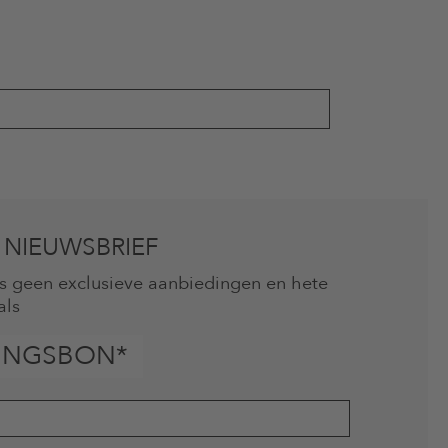
 NIEUWSBRIEF
mis geen exclusieve aanbiedingen en hete
als
INGSBON*