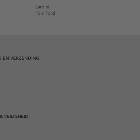
Lardini
Tom Ford
G EN VERZENDING
& VEILIGHEID