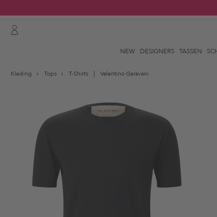
NEW
DESIGNERS
TASSEN
SC
Kleding
Tops
T-Shirts
Valentino Garavani