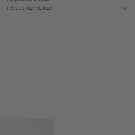
PRODUCTKENMERKEN