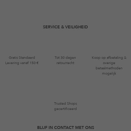
SERVICE & VEILIGHEID
Gratis Standaard
Tot 30 dagen
Koop op afbetaling &
Levering vanaf 150 €
retourrecht
overige
betaalmethoden
mogelijk
Trusted Shops
gecertificeerd
BLIJF IN CONTACT MET ONS