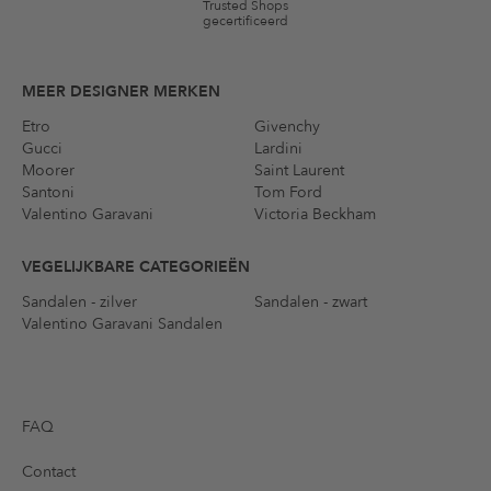
Trusted Shops
gecertificeerd
MEER DESIGNER MERKEN
Etro
Givenchy
Gucci
Lardini
Moorer
Saint Laurent
Santoni
Tom Ford
Valentino Garavani
Victoria Beckham
VEGELIJKBARE CATEGORIEËN
Sandalen - zilver
Sandalen - zwart
Valentino Garavani Sandalen
FAQ
Contact