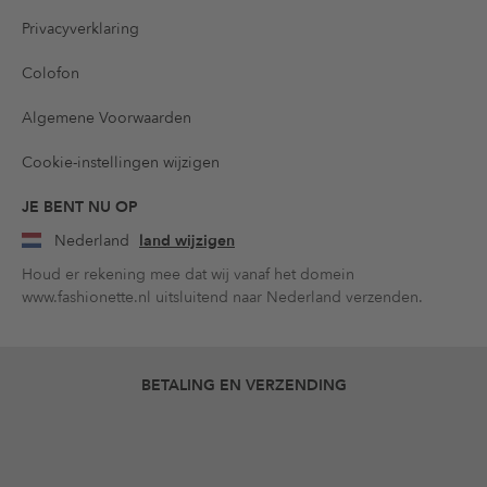
Privacyverklaring
Colofon
Algemene Voorwaarden
Cookie-instellingen wijzigen
JE BENT NU OP
Nederland
land wijzigen
Houd er rekening mee dat wij vanaf het domein
www.fashionette.nl uitsluitend naar Nederland verzenden.
BETALING EN VERZENDING