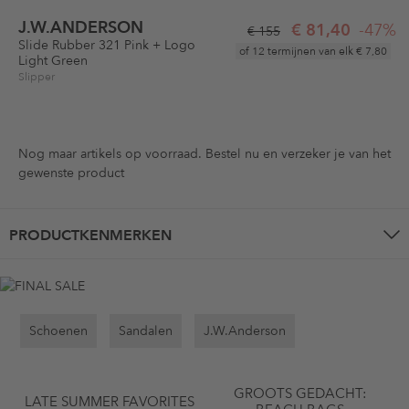
J.W.ANDERSON
€ 81,40
-47%
€ 155
Slide Rubber 321 Pink + Logo
of 12 termijnen van elk
€ 7,80
Light Green
Slipper
Nog maar
artikels op voorraad. Bestel nu en verzeker je van het
gewenste product
PRODUCTKENMERKEN
Schoenen
Sandalen
J.W.Anderson
GROOTS GEDACHT:
LATE SUMMER FAVORITES