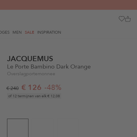
OGES
MEN
SALE
INSPIRATION
JACQUEMUS
Le Porte Bambino Dark Orange
Overslagportemonnee
€ 126
-48%
€ 240
of 12 termijnen van elk
€ 12,08