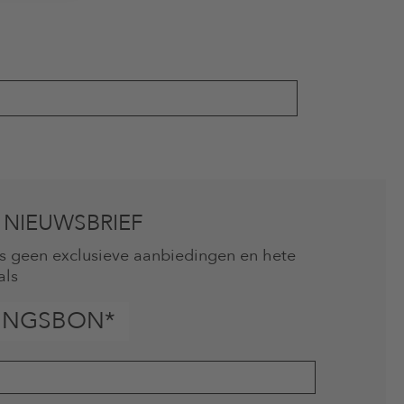
 NIEUWSBRIEF
mis geen exclusieve aanbiedingen en hete
als
INGSBON*