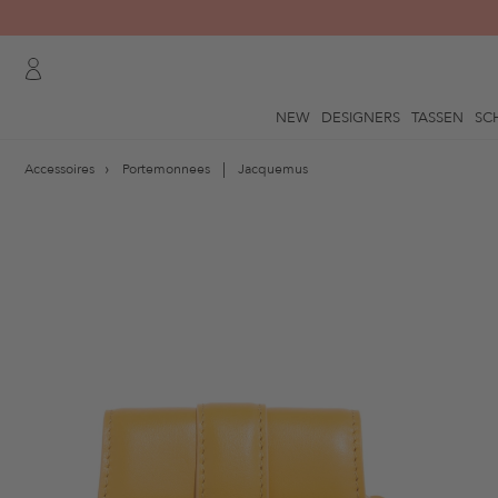
NEW
DESIGNERS
TASSEN
SC
Accessoires
Portemonnees
Jacquemus